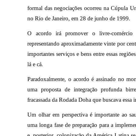
formal das negociações ocorreu na Cúpula U
no Rio de Janeiro, em 28 de junho de 1999.
O acordo irá promover o livre-comércio e
representando aproximadamente vinte por cento
importantes serviços e bens entre essas regiõe
lá e cá.
Paradoxalmente, o acordo é assinado no mom
uma proposta de integração profunda birre
fracassada da Rodada Doha que buscava essa i
Um olhar em perspectiva é importante ao sa
uma longa fase de preparação para a implemen
e, posterior, colonização da América Latina s