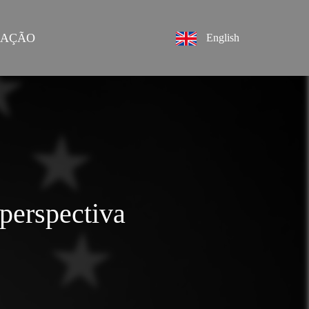
DAÇÃO
English
perspectiva