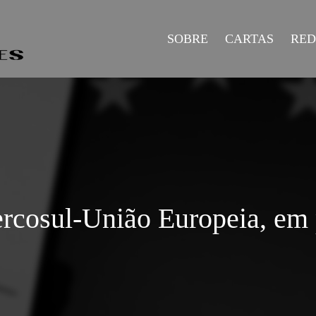
SOBRE
CARTAS
RE
rcosul-União Europeia, em 