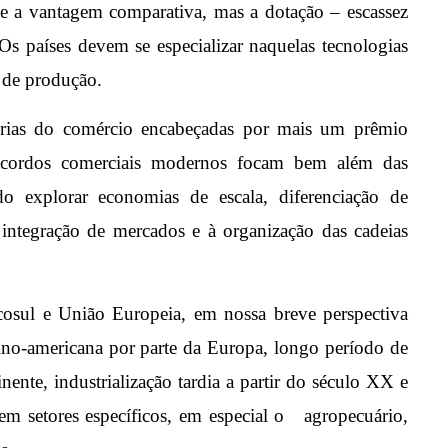
ne a vantagem comparativa, mas a dotação – escassez
 Os países devem se especializar naquelas tecnologias
 de produção.
rias do comércio encabeçadas por mais um prêmio
cordos comerciais modernos focam bem além das
o explorar economias de escala, diferenciação de
 integração de mercados e à organização das cadeias
cosul e União Europeia, em nossa breve perspectiva
atino-americana por parte da Europa, longo período de
nente, industrialização tardia a partir do século XX e
 em setores específicos, em especial o agropecuário,