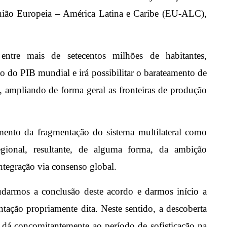
nião Europeia – América Latina e Caribe (EU-ALC),
ntre mais de setecentos milhões de habitantes,
 do PIB mundial e irá possibilitar o barateamento de
s, ampliando de forma geral as fronteiras de produção
ento da fragmentação do sistema multilateral como
gional, resultante, de alguma forma, da ambição
ntegração via consenso global.
udarmos a conclusão deste acordo e darmos início a
tação propriamente dita. Neste sentido, a descoberta
e dá concomitantemente ao período de sofisticação na