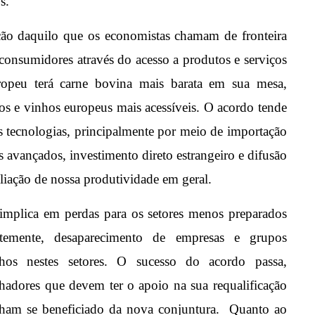
os.
ção daquilo que os economistas chamam de fronteira
consumidores através do acesso a produtos e serviços
opeu terá carne bovina mais barata em sua mesa,
s e vinhos europeus mais acessíveis. O acordo tende
as tecnologias, principalmente por meio de importação
s avançados, investimento direto estrangeiro e difusão
liação de nossa produtividade em geral.
 implica em perdas para os setores menos preparados
temente, desaparecimento de empresas e grupos
hos nestes setores. O sucesso do acordo passa,
lhadores que devem ter o apoio na sua requalificação
enham se beneficiado da nova conjuntura. Quanto ao