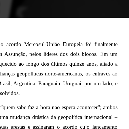
, o acordo Mercosul-União Europeia foi finalmente
em Assunção, pelos líderes dos dois blocos. Em um
aquecido ao longo dos últimos quinze anos, aliado a
lianças geopolíticas norte-americanas, os entraves ao
rasil, Argentina, Paraguai e Uruguai, por um lado, e
ssolvidos.
 “quem sabe faz a hora não espera acontecer”; ambos
ma mudança drástica da geopolítica internacional –
suas arestas e assinaram o acordo cujo lançamento