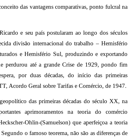
onceito das vantagens comparativas, ponto fulcral na
icardo e seu país postularam ao longo dos séculos
ida divisão internacional do trabalho – Hemisfério
urados e Hemisfério Sul, produzindo e exportando
que perdurou até a grande Crise de 1929, pondo fim
espera, por duas décadas, do início das primeiras
TT, Acordo Geral sobre Tarifas e Comércio, de 1947.
 geopolítico das primeiras décadas do século XX, na
ortantes aprimoramentos na teoria do comércio
Heckscher-Ohlin-(Samuelson) que aperfeiçoa a teoria
 Segundo o famoso teorema, não são as diferenças de