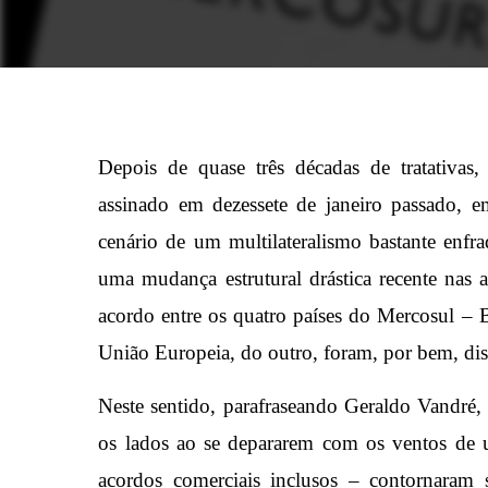
Depois de quase três décadas de tratativas
assinado em dezessete de janeiro passado, 
cenário de um multilateralismo bastante enfr
uma mudança estrutural drástica recente nas a
acordo entre os quatro países do Mercosul – B
União Europeia, do outro, foram, por bem, di
Neste sentido, parafraseando Geraldo Vandré,
os lados ao se depararem com os ventos de u
acordos comerciais inclusos – contornaram 