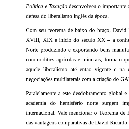
Política e Taxação
desenvolveu o importante c
defesa do liberalismo inglês da época.
Com seu teorema de baixo do braço, David R
XVIII, XIX e início do século XX – a conhec
Norte produzindo e exportando bens manufat
commodities agrícolas e minerais, formato 
aquele liberalismo até então vigente e na 
negociações multilaterais com a criação do GA
Paralelamente a este desdobramento global e
academia do hemisfério norte surgem imp
internacional. Vale mencionar o Teorema de 
das vantagens comparativas de David Ricardo.