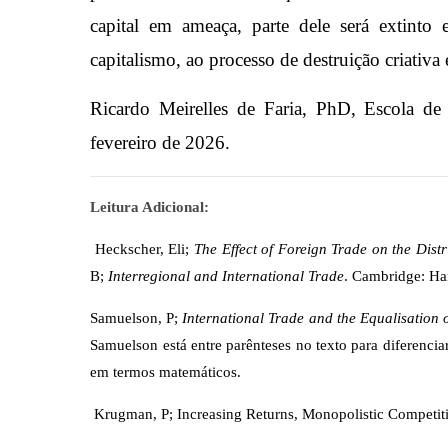
capital em ameaça, parte dele será extinto e
capitalismo, ao processo de destruição criativ
Ricardo Meirelles de Faria, PhD, Escola d
fevereiro de 2026.
Leitura Adicional:
Heckscher, Eli;
The Effect of Foreign Trade on the Dist
B;
Interregional and International Trade
. Cambridge: Har
Samuelson, P;
International Trade and the Equalisation 
Samuelson está entre parênteses no texto para diferencia
em termos matemáticos.
Krugman, P; Increasing Returns, Monopolistic Competitio