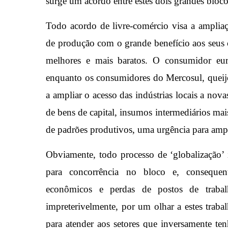
surge um acordo entre estes dois grandes bloc
Todo acordo de livre-comércio visa a amplia
de produção com o grande benefício aos seus 
melhores e mais baratos. O consumidor eur
enquanto os consumidores do Mercosul, queijo
a ampliar o acesso das indústrias locais a nov
de bens de capital, insumos intermediários mai
de padrões produtivos, uma urgência para amp
Obviamente, todo processo de ‘globalização’
para concorrência no bloco e, consequen
econômicos e perdas de postos de trabal
impreterivelmente, por um olhar a estes traba
para atender aos setores que inversamente t