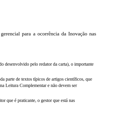
 gerencial para a ocorrência da Inovação nas
o desenvolvido pelo redator da carta), o importante
 parte de textos típicos de artigos científicos, que
dos na Leitura Complementar e não devem ser
or que é praticante, o gestor que está nas