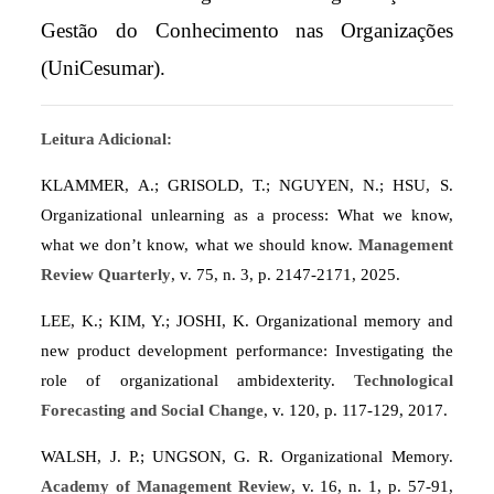
Gestão do Conhecimento nas Organizações
(UniCesumar).
Leitura Adicional:
KLAMMER, A.; GRISOLD, T.; NGUYEN, N.; HSU, S.
Organizational unlearning as a process: What we know,
what we don’t know, what we should know.
Management
Review Quarterly
, v. 75, n. 3, p. 2147-2171, 2025.
LEE, K.; KIM, Y.; JOSHI, K. Organizational memory and
new product development performance: Investigating the
role of organizational ambidexterity.
Technological
Forecasting and Social Change
, v. 120, p. 117-129, 2017.
WALSH, J. P.; UNGSON, G. R. Organizational Memory.
Academy of Management Review
, v. 16, n. 1, p. 57-91,