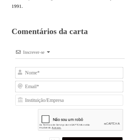
1991.
Comentários da carta
Inscrever-se
Nome*
Email*
Institui